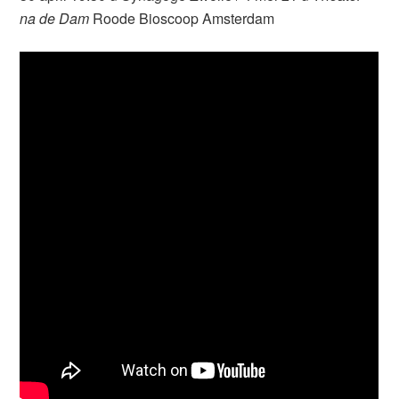
na de Dam
Roode Bioscoop Amsterdam