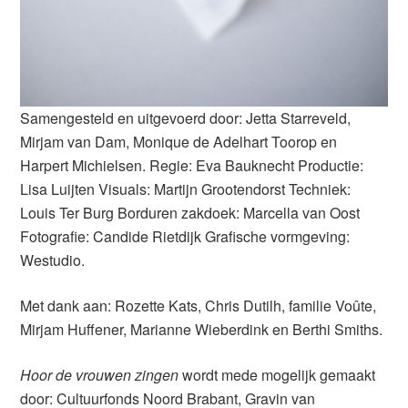
Samengesteld en uitgevoerd door: Jetta Starreveld,
Mirjam van Dam, Monique de Adelhart Toorop en
Harpert Michielsen. Regie: Eva Bauknecht Productie:
Lisa Luijten Visuals: Martijn Grootendorst Techniek:
Louis Ter Burg Borduren zakdoek: Marcella van Oost
Fotografie: Candide Rietdijk Grafische vormgeving:
Westudio.
Met dank aan: Rozette Kats, Chris Dutilh, familie Voûte,
Mirjam Huffener, Marianne Wieberdink en Berthi Smiths.
Hoor de vrouwen zingen
wordt mede mogelijk gemaakt
door: Cultuurfonds Noord Brabant, Gravin van