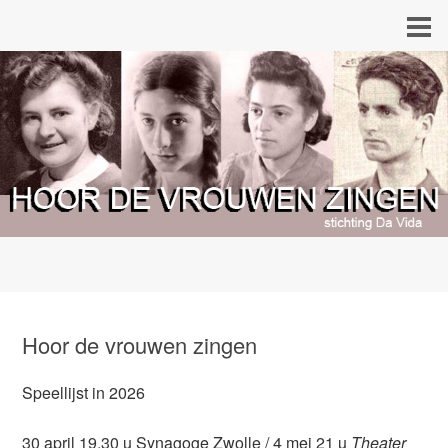
Hoor de vrouwen zingen
Speellijst in 2026
30 april 19.30 u Synagoge Zwolle / 4 mei 21 u
Theater