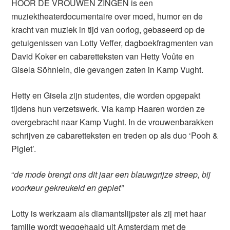
HOOR DE VROUWEN ZINGEN is een
muziektheaterdocumentaire over moed, humor en de
kracht van muziek in tijd van oorlog, gebaseerd op de
getuigenissen van Lotty Veffer, dagboekfragmenten van
David Koker en cabaretteksten van Hetty Voûte en
Gisela Söhnlein, die gevangen zaten in Kamp Vught.
Hetty en Gisela zijn studentes, die worden opgepakt
tijdens hun verzetswerk. Via kamp Haaren worden ze
overgebracht naar Kamp Vught. In de vrouwenbarakken
schrijven ze cabaretteksten en treden op als duo ‘Pooh &
Piglet’.
“
de mode brengt ons dit jaar een blauwgrijze streep, bij
voorkeur gekreukeld en geplet”
Lotty is werkzaam als diamantslijpster als zij met haar
familie wordt weggehaald uit Amsterdam met de