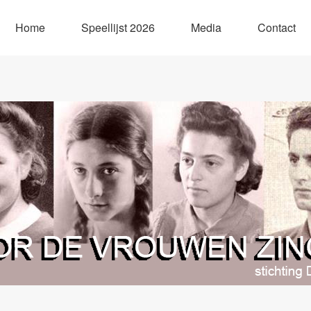
Home
Speellijst 2026
Media
Contact