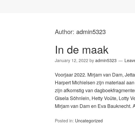
Author:
admin5323
In de maak
January 12, 2022
by
admin5323
Leav
Voorjaar 2022. Mirjam van Dam, Jetta
Harpert Michielsen zijn materiaal aa
zijn afkomstig van dagboekfragmente
Gisela Söhnlein, Hetty Voûte, Lotty 
Mirjam van Dam en Eva Bauknecht. A
Posted in:
Uncategorized